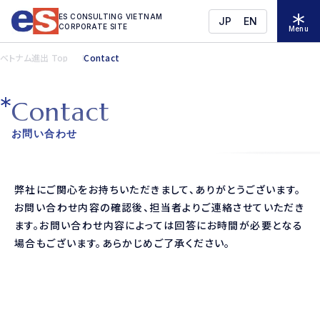
ES CONSULTING VIETNAM
JP
EN
CORPORATE SITE
Menu
ベトナム進出 Top
Contact
C
o
n
t
a
c
t
お問い合わせ
弊社にご関心をお持ちいただきまして、ありがとうございます。
お問い合わせ内容の確認後、担当者よりご連絡させていただき
ます。お問い合わせ内容によっては回答にお時間が必要となる
場合もございます。あらかじめご了承ください。