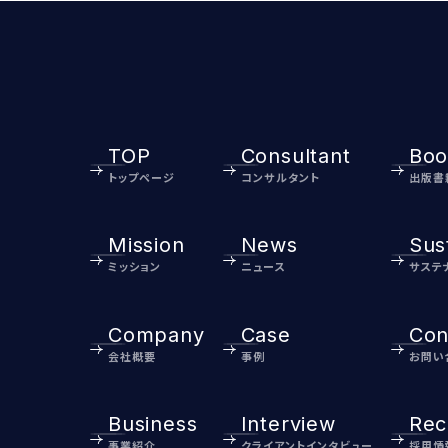
TOP
Consultant
Boo
トップページ
コンサルタント
出版書
Mission
News
Sust
ミッション
ニュース
サステ
Company
Case
Con
会社概要
事例
お問い
Business
Interview
Rec
事業紹介
クライアントインタビュー
採用情