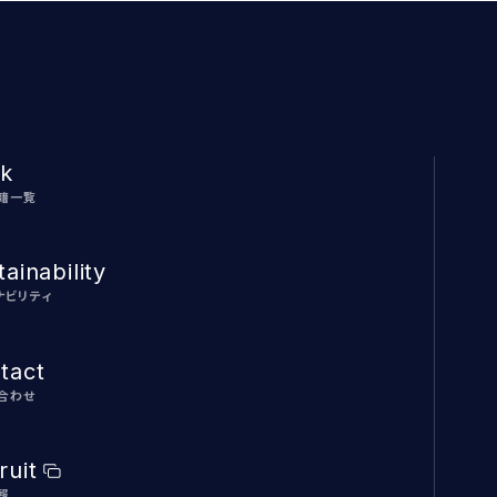
k
籍一覧
ainability
ナビリティ
tact
合わせ
ruit
報