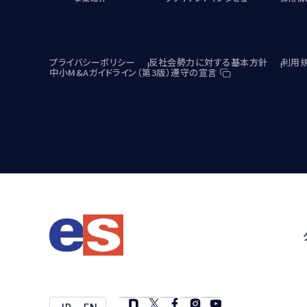
プライバシーポリシー
反社会勢力に対する基本方針
利用
中小M&Aガイドライン（第3版）遵守の宣言