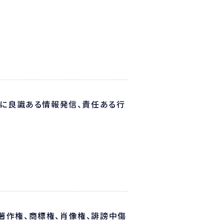
常に良識ある情報発信、責任ある行
著作権、商標権、肖像権、誹謗中傷