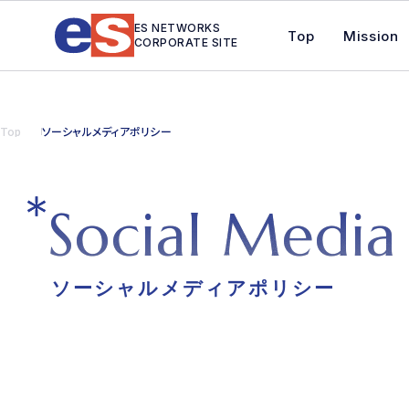
ES NETWORKS
Top
Mission
CORPORATE SITE
Top
ソーシャルメディアポリシー
S
o
c
i
a
l
M
e
d
i
a
ソーシャルメディアポリシー