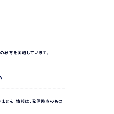
への教育を実施しています。
い
りません。情報は、発信時点のもの