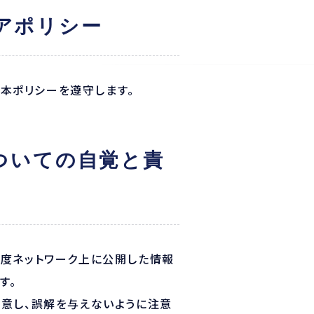
アポリシー
、本ポリシーを遵守します。
ついての自覚と責
一度ネットワーク上に公開した情報
す。
留意し、誤解を与えないように注意