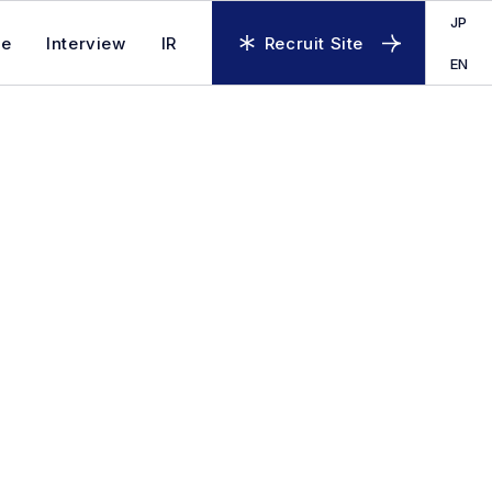
JP
se
Interview
IR
Recruit Site
EN