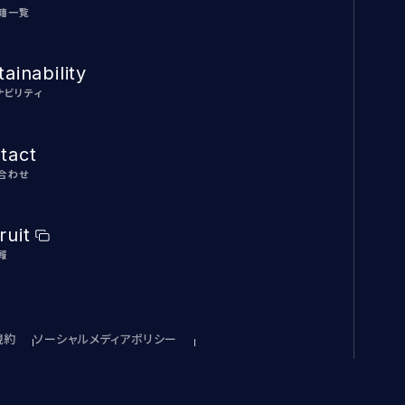
籍一覧
ainability
ナビリティ
tact
合わせ
ruit
報
規約
ソーシャルメディアポリシー