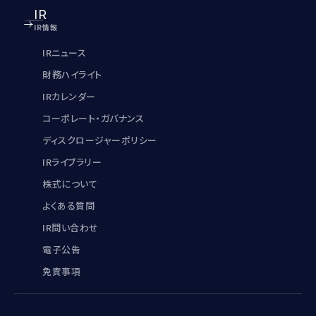
IR
IR情報
IRニュース
財務ハイライト
IRカレンダー
コーポレート・ガバナンス
ディスクロージャーポリシー
IRライブラリー
株式について
よくある質問
IR問い合わせ
電子公告
免責事項