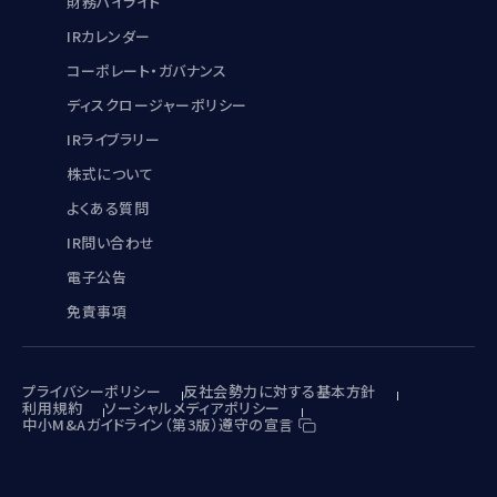
財務ハイライト
IRカレンダー
コーポレート・ガバナンス
ディスクロージャーポリシー
IRライブラリー
株式について
よくある質問
IR問い合わせ
電子公告
免責事項
プライバシーポリシー
反社会勢力に対する基本方針
利用規約
ソーシャルメディアポリシー
中小M&Aガイドライン（第3版）遵守の宣言