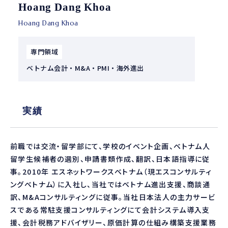
Hoang Dang Khoa
Hoang Dang Khoa
専門領域
ベトナム会計・M&A・PMI・海外進出
実績
前職では交流・留学部にて、学校のイベント企画、ベトナム人
留学生候補者の選別、申請書類作成、翻訳、日本語指導に従
事。2010年 エスネットワークスベトナム（現エスコンサルティ
ングベトナム）に入社し、当社ではベトナム進出支援、商談通
訳、M&Aコンサルティングに従事。当社日本法人の主力サービ
スである常駐支援コンサルティングにて会計システム導入支
援、会計税務アドバイザリー、原価計算の仕組み構築支援業務