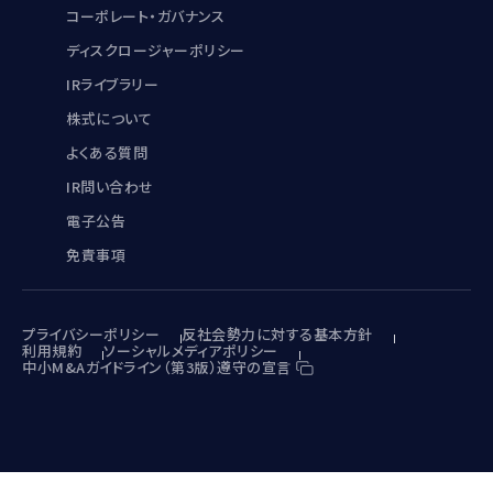
コーポレート・ガバナンス
ディスクロージャーポリシー
IRライブラリー
株式について
よくある質問
IR問い合わせ
電子公告
免責事項
プライバシーポリシー
反社会勢力に対する基本方針
利用規約
ソーシャルメディアポリシー
中小M&Aガイドライン（第3版）遵守の宣言