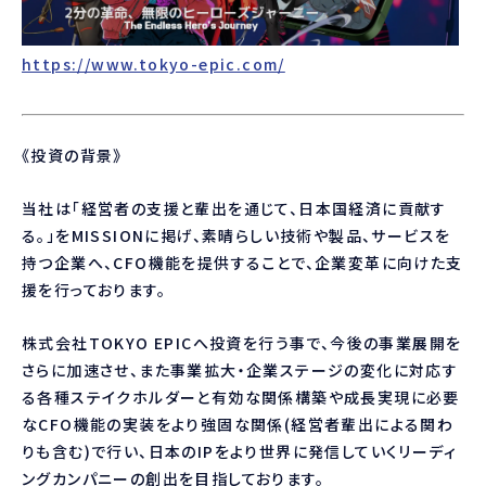
https://www.tokyo-epic.com/
《投資の背景》
当社は「経営者の支援と輩出を通じて、日本国経済に貢献す
る。」をMISSIONに掲げ、素晴らしい技術や製品、サービスを
持つ企業へ、CFO機能を提供することで、企業変革に向けた支
援を行っております。
株式会社TOKYO EPICへ投資を行う事で、今後の事業展開を
さらに加速させ、また事業拡大・企業ステージの変化に対応す
る各種ステイクホルダーと有効な関係構築や成長実現に必要
なCFO機能の実装をより強固な関係(経営者輩出による関わ
りも含む)で行い、日本のIPをより世界に発信していくリーディ
ングカンパニーの創出を目指しております。