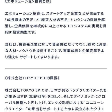
《エボリューション投資とは》
エボリューション投資は、スタートアップ企業などが直面する
「成長資金の不足」と「経営人材の不足」という2つの課題を解
消し、企業価値を継続的に向上させるエコシステムの実現を目
指す投資類型です。
当社は、投資先企業に対して資金供給だけでなく、経営に必要
な人材・ノウハウを提供することで、事業成長と企業変革をよ
り強力にサポートしてまいります。
《株式会社TOKYO EPICの概要》
株式会社TOKYO EPICは、日本が誇るトップクリエイターたち
が生み出すIP（知的財産）を正しく、そしてダイナミックにグロ
ーバル展開へと押し上げ、エンタメ領域における“ユニコーン
クリエイター”の輩出をサポートするために設立されたクリエ