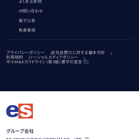
よくある質問
IR問い合わせ
電子公告
免責事項
プライバシーポリシー
反社会勢力に対する基本方針
利用規約
ソーシャルメディアポリシー
中小M&Aガイドライン（第3版）遵守の宣言
グループ会社