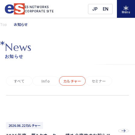
ES NETWORKS
JP
EN
CORPORATE SITE
Menu
Top
お知らせ
N
e
w
s
お知らせ
すべて
Info
カルチャー
セミナー
2026.06.22
カルチャー