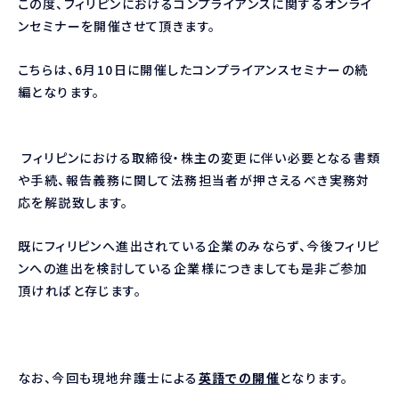
この度、フィリピンにおけるコンプライアンスに関するオンライ
ンセミナーを開催させて頂きます。
こちらは、
6
月
10
日に開催したコンプライアンスセミナーの続
編となります。
フィリピンにおける取締役・株主の変更に伴い必要となる書類
や手続、報告義務に関して法務担当者が押さえるべき実務対
応を解説致します。
既にフィリピンへ進出されている企業のみならず、今後フィリピ
ンへの進出を検討している企業様につきましても是非ご参加
頂ければと存じます。
なお、今回も現地弁護士による
英語での開催
となります。