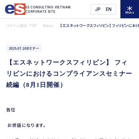
ES CONSULTING VIETNAM
JP
EN
CORPORATE SITE
Menu
ベトナム進出 TOP
News
【エスネットワークスフィリピン】 フィリピンにお
2025.07.10
セミナー
【エスネットワークスフィリピン】 フィ
リピンにおけるコンプライアンスセミナー
続編（8月1日開催）
各位
お世話になります。