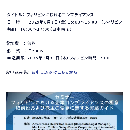
タイトル：
フィリピンにおけるコンプライアンス
日 時 ：
2025
年
8
月
1
日（金）
15:00
～
16:00
(
フィリピン
時間
)
、
16:00
～
17:00
（日本時間）
参加費 ：
無料
形 式 ：
Teams
申込期限：
2025
年
7
月
31
日（木）フィリピン時間17:00
お申込み先：
お申し込みはこちらから