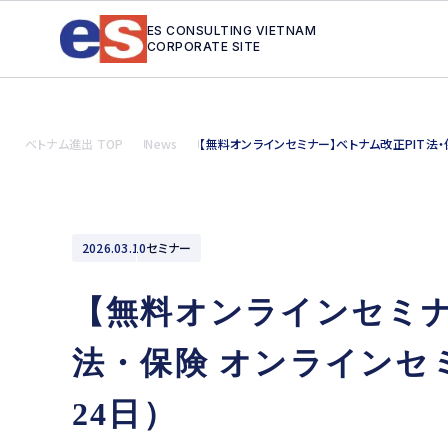
ES CONSULTING VIETNAM
CORPORATE SITE
ベトナム進出 TOP
News
【無料オンラインセミナー】ベトナム改正PIT法・
2026.03.10
セミナー
【無料オンラインセミナ
法・保険 オンラインセ
24日）