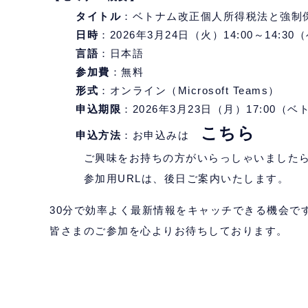
タイトル
：ベトナム改正個人所得税法と強制保
日時
：2026年3月24日（火）14:00～14:3
言語
：日本語
参加費
：無料
形式
：オンライン（Microsoft Teams）
申込期限
：2026年3月23日（月）17:00（
こちら
申込方法
：お申込みは
ご興味をお持ちの方がいらっしゃいましたら
参加用URLは、後日ご案内いたします。
30分で効率よく最新情報をキャッチできる機会で
皆さまのご参加を心よりお待ちしております。