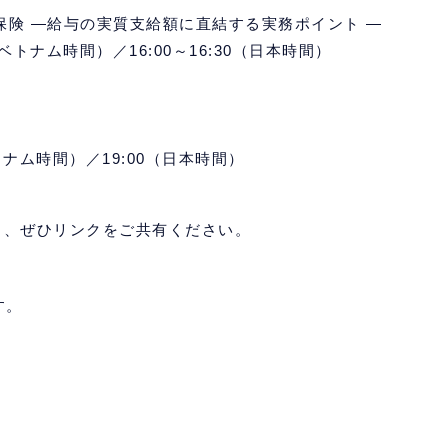
険 ―給与の実質支給額に直結する実務ポイント ―
0（ベトナム時間）／16:00～16:30（日本時間）
ベトナム時間）／19:00（日本時間）
、ぜひリンクをご共有ください。
す。