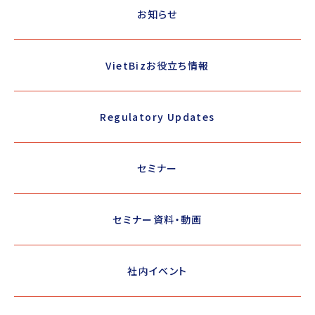
お知らせ
VietBizお役立ち情報
Regulatory Updates
セミナー
セミナー資料・動画
社内イベント