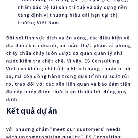
nhằm bảo vệ tài sản trí tuệ và xây dựng nền
tảng định vị thương hiệu dài hạn tại thị
trường Việt Nam.
Đối với lĩnh vực dịch vụ ăn uống, các điều kiện về
địa điểm kinh doanh, an toàn thực phẩm và phòng
cháy chữa cháy luôn được cơ quan quản lý nhà
nước kiểm tra chặt chẽ. Vì vậy, ES Consulting
Vietnam không chỉ hỗ trợ khách hàng chuẩn bị hồ
sơ, mà còn đồng hành trong quá trình rà soát rủi
ro, trao đổi với các bên liên quan và bảo đảm tiến
độ cấp phép được thực hiện thuận lợi, đúng quy
định.
Kết quả dự án
Với phương châm “meet our customers’ needs
with uncompromising quality”, ES Consulting