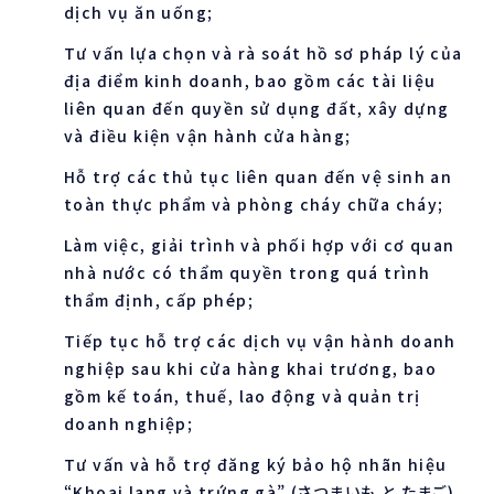
dịch vụ ăn uống;
Tư vấn lựa chọn và rà soát hồ sơ pháp lý của
địa điểm kinh doanh, bao gồm các tài liệu
liên quan đến quyền sử dụng đất, xây dựng
và điều kiện vận hành cửa hàng;
Hỗ trợ các thủ tục liên quan đến vệ sinh an
toàn thực phẩm và phòng cháy chữa cháy;
Làm việc, giải trình và phối hợp với cơ quan
nhà nước có thẩm quyền trong quá trình
thẩm định, cấp phép;
Tiếp tục hỗ trợ các dịch vụ vận hành doanh
nghiệp sau khi cửa hàng khai trương, bao
gồm kế toán, thuế, lao động và quản trị
doanh nghiệp;
Tư vấn và hỗ trợ đăng ký bảo hộ nhãn hiệu
“Khoai lang và trứng gà” (さつまいも と たまご),