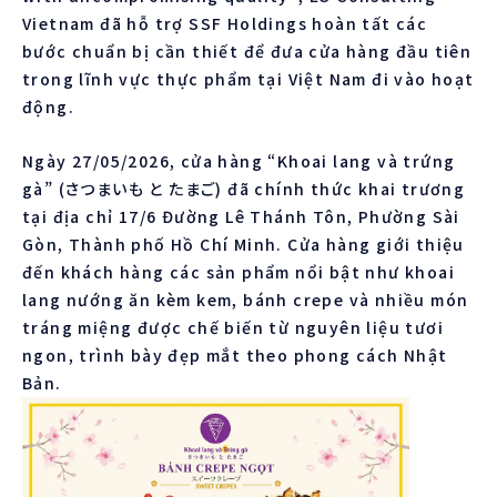
Vietnam đã hỗ trợ SSF Holdings hoàn tất các
bước chuẩn bị cần thiết để đưa cửa hàng đầu tiên
trong lĩnh vực thực phẩm tại Việt Nam đi vào hoạt
động.
Ngày 27/05/2026, cửa hàng “Khoai lang và trứng
gà” (さつまいも と たまご) đã chính thức khai trương
tại địa chỉ 17/6 Đường Lê Thánh Tôn, Phường Sài
Gòn, Thành phố Hồ Chí Minh. Cửa hàng giới thiệu
đến khách hàng các sản phẩm nổi bật như khoai
lang nướng ăn kèm kem, bánh crepe và nhiều món
tráng miệng được chế biến từ nguyên liệu tươi
ngon, trình bày đẹp mắt theo phong cách Nhật
Bản.