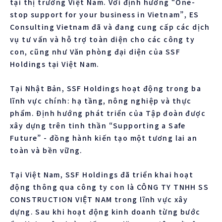
tại thị trường Việt Nam. Với định hướng “One-
stop support for your business in Vietnam”, ES
Consulting Vietnam đã và đang cung cấp các dịch
vụ tư vấn và hỗ trợ toàn diện cho các công ty
con, cũng như Văn phòng đại diện của SSF
Holdings tại Việt Nam.
Tại Nhật Bản, SSF Holdings hoạt động trong ba
lĩnh vực chính: hạ tầng, nông nghiệp và thực
phẩm. Định hướng phát triển của Tập đoàn được
xây dựng trên tinh thần “Supporting a Safe
Future” - đồng hành kiến tạo một tương lai an
toàn và bền vững.
Tại Việt Nam, SSF Holdings đã triển khai hoạt
động thông qua công ty con là CÔNG TY TNHH SS
CONSTRUCTION VIỆT NAM trong lĩnh vực xây
dựng. Sau khi hoạt động kinh doanh từng bước