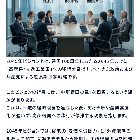
2045年ビジョンとは、建国100周年にあたる2045年までに
「高所得・先進工業国」への移行を目指す、ベトナム政府および
共産党による超長期国家戦略です。
このビジョンの背景には、「中所得国の罠」を回避するという課
題があります。
これは、一定の経済成長を達成した後、技術革新や産業高度
化が進わず、高所得国への移行が停滞する現象を指します。
2045年ビジョンでは、従来の「安価な労働力」と「外資依存の
組み立て加工」に頼るモデルから脱却し、中所得国の罠を回避