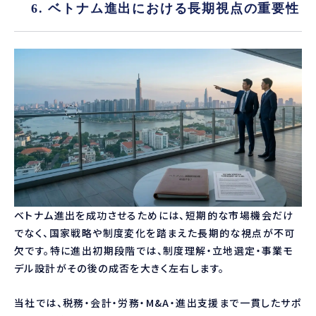
6. ベトナム進出における長期視点の重要性
ベトナム進出を成功させるためには、短期的な市場機会だけ
でなく、国家戦略や制度変化を踏まえた長期的な視点が不可
欠です。特に進出初期段階では、制度理解・立地選定・事業モ
デル設計がその後の成否を大きく左右します。
当社では、税務・会計・労務・M&A・進出支援まで一貫したサポ