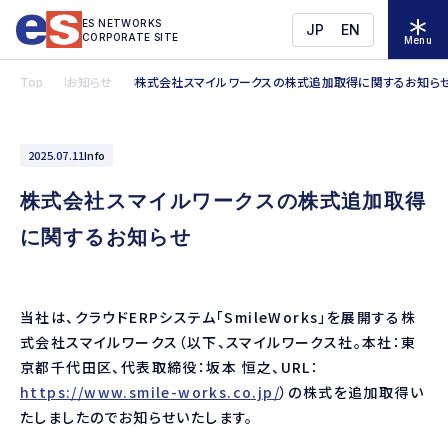
ES NETWORKS
JP
EN
CORPORATE SITE
Menu
Top
お知らせ
株式会社スマイルワークスの株式追加取得に関するお知ら
2025.07.11
Info
株式会社スマイルワークスの株式追加取得
に関するお知らせ
当社は、クラウドERPシステム「SmileWorks」を展開する株
式会社スマイルワークス（以下、スマイルワークス社。本社：東
京都千代田区、代表取締役：坂本 恒之、URL：
https://www.smile-works.co.jp/
）の株式を追加取得い
たしましたのでお知らせいたします。