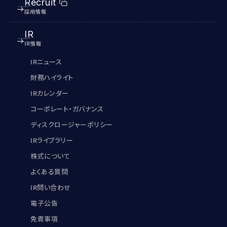
Recruit
採用情報
IR
IR情報
IRニュース
財務ハイライト
IRカレンダー
コーポレート・ガバナンス
ディスクロージャーポリシー
IRライブラリー
株式について
よくある質問
IR問い合わせ
電子公告
免責事項