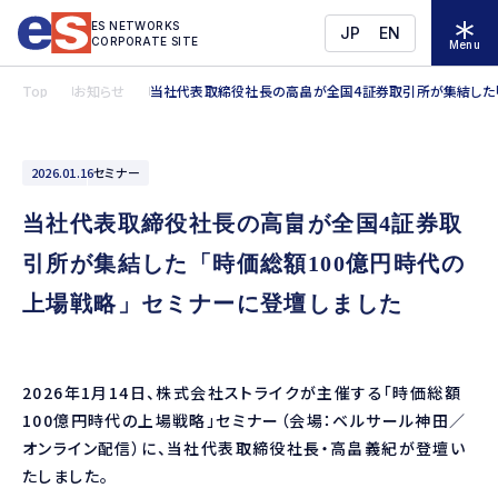
ES NETWORKS
JP
EN
CORPORATE SITE
Menu
Top
お知らせ
当社代表取締役社長の高畠が全国4証券取引所が集結した「
2026.01.16
セミナー
当社代表取締役社長の高畠が全国4証券取
引所が集結した「時価総額100億円時代の
上場戦略」セミナーに登壇しました
2026年1月14日、株式会社ストライクが主催する「時価総額
100億円時代の上場戦略」セミナー（会場：ベルサール神田／
オンライン配信）に、当社代表取締役社長・高畠義紀が登壇い
たしました。