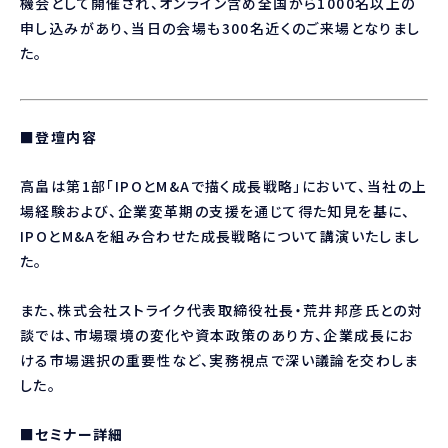
機会として開催され、オンライン含め全国から1000名以上の
申し込みがあり、当日の会場も300名近くのご来場となりまし
た。
■登壇内容
高畠は第1部「IPOとM&Aで描く成長戦略」において、当社の上
場経験および、企業変革期の支援を通じて得た知見を基に、
IPOとM&Aを組み合わせた成長戦略について講演いたしまし
た。
また、株式会社ストライク代表取締役社長・荒井邦彦氏との対
談では、市場環境の変化や資本政策のあり方、企業成長にお
ける市場選択の重要性など、実務視点で深い議論を交わしま
した。
■セミナー詳細