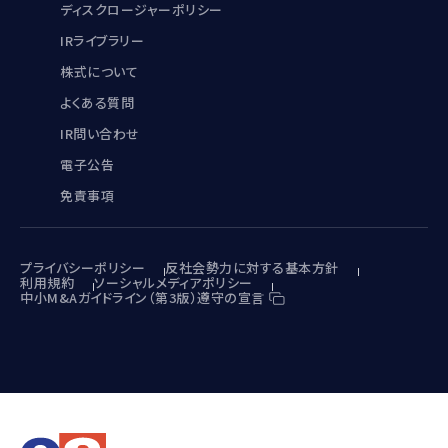
ディスクロージャーポリシー
IRライブラリー
株式について
よくある質問
IR問い合わせ
電子公告
免責事項
プライバシーポリシー
反社会勢力に対する基本方針
利用規約
ソーシャルメディアポリシー
中小M&Aガイドライン（第3版）遵守の宣言