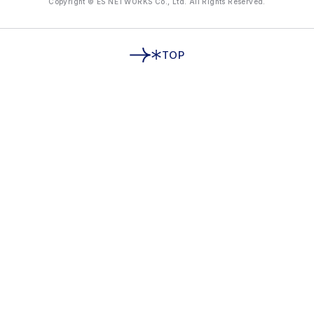
Copyright © ES NETWORKS Co., Ltd. All Rights Reserved.
TOP