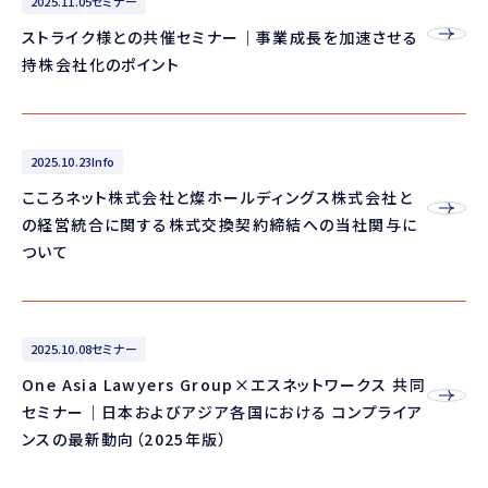
2025.11.05
セミナー
ストライク様との共催セミナー｜事業成長を加速させる
持株会社化のポイント
2025.10.23
Info
こころネット株式会社と燦ホールディングス株式会社と
の経営統合に関する株式交換契約締結への当社関与に
ついて
2025.10.08
セミナー
One Asia Lawyers Group×エスネットワークス 共同
セミナー｜日本およびアジア各国における コンプライア
ンスの最新動向（2025年版）