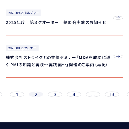
2025.09.29
カルチャー
2025年度 第３クオーター 締め会実施のお知らせ
2025.08.20
セミナー
株式会社ストライクとの共催セミナー「M&Aを成功に導
く PMIの知識と実践～実践編～」開催のご案内（再掲）
1
2
3
4
...
13