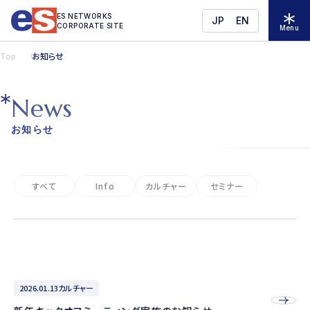
ES NETWORKS
JP
EN
CORPORATE SITE
Menu
Top
お知らせ
N
e
w
s
お知らせ
すべて
Info
カルチャー
セミナー
2026.01.13
カルチャー