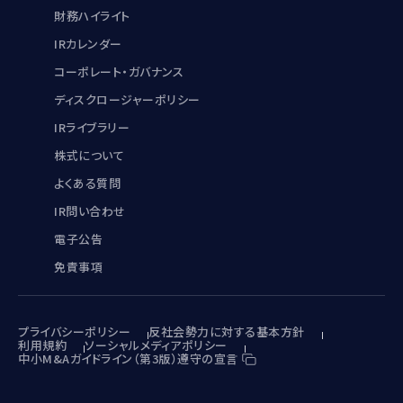
財務ハイライト
IRカレンダー
コーポレート・ガバナンス
ディスクロージャーポリシー
IRライブラリー
株式について
よくある質問
IR問い合わせ
電子公告
免責事項
プライバシーポリシー
反社会勢力に対する基本方針
利用規約
ソーシャルメディアポリシー
中小M&Aガイドライン（第3版）遵守の宣言