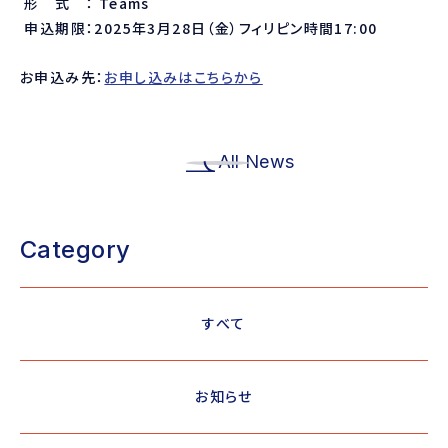
形 式 ：
Teams
申込期限：
2025
年
3
月
28
日（金）フィリピン時間17:00
お申込み先：
お申し込みはこちらから
All News
Category
すべて
お知らせ