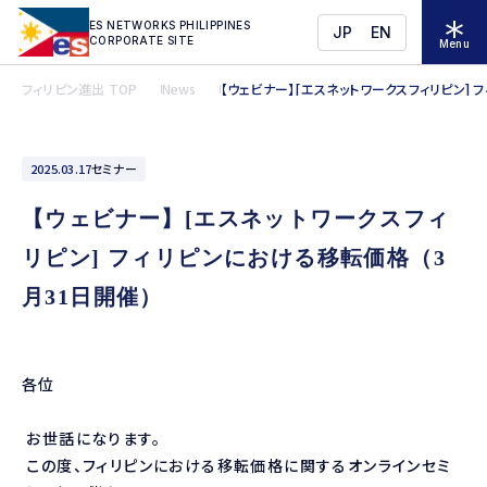
ES NETWORKS PHILIPPINES
JP
EN
CORPORATE SITE
Menu
フィリピン進出 TOP
News
【ウェビナー】[エスネットワークスフィリピン] 
2025.03.17
セミナー
【ウェビナー】[エスネットワークスフィ
リピン] フィリピンにおける移転価格（3
月31日開催）
各位
お世話になります。
この度、フィリピンにおける移転価格に関するオンラインセミ