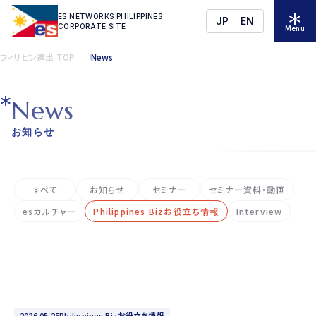
ES NETWORKS PHILIPPINES
JP
EN
CORPORATE SITE
Menu
フィリピン進出 TOP
News
N
e
w
s
お知らせ
すべて
お知らせ
セミナー
セミナー資料・動画
esカルチャー
Philippines Bizお役立ち情報
Interview
2026.05.25
Philippines Bizお役立ち情報