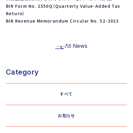
BIR Form No. 2550Q（Quarterly Value-Added Tax
Return）
BIR Revenue Memorandum Circular No. 52-2023
All News
Category
すべて
お知らせ