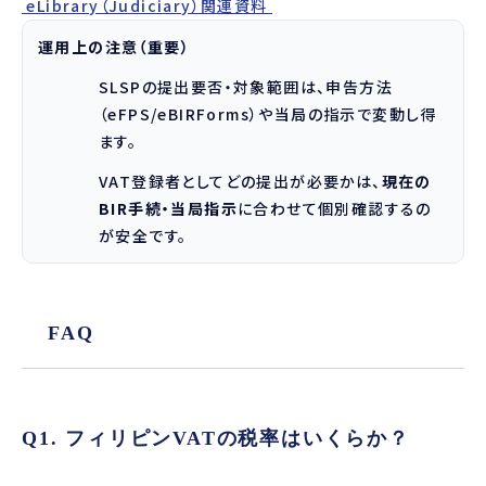
eLibrary（Judiciary）関連資料
運用上の注意（重要）
SLSPの提出要否・対象範囲は、申告方法
（eFPS/eBIRForms）や当局の指示で変動し得
ます。
VAT登録者としてどの提出が必要かは、
現在の
BIR手続・当局指示
に合わせて個別確認するの
が安全です。
FAQ
Q1. フィリピンVATの税率はいくらか？