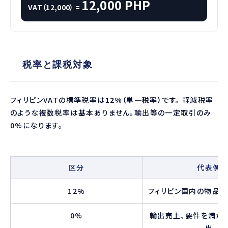
12,000 PHP
VAT（12,000） =
税率と課税対象
フィリピンVATの標準税率は
12%（単一税率）
です。 軽減税率
のような複数税率は基本ありません。輸出等の一定取引のみ
0%になります。
区分
代表例
12%
フィリピン国内の物品販
0%
輸出売上、要件を満た