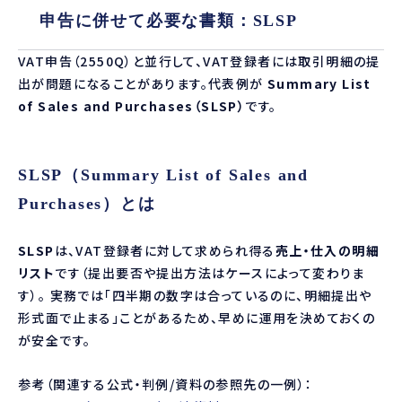
申告に併せて必要な書類：SLSP
VAT申告（2550Q）と並行して、VAT登録者には取引明細の提
出が問題になることがあります。代表例が
Summary List
of Sales and Purchases（SLSP）
です。
SLSP（Summary List of Sales and
Purchases）とは
SLSP
は、VAT登録者に対して求められ得る
売上・仕入の明細
リスト
です（提出要否や提出方法はケースによって変わりま
す）。 実務では「四半期の数字は合っているのに、明細提出や
形式面で止まる」ことがあるため、早めに運用を決めておくの
が安全です。
参考（関連する公式・判例/資料の参照先の一例）：