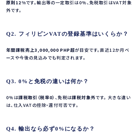
原則12%
です。輸出等の一定取引は0%、免税取引はVAT対象
外です。
Q2. フィリピンVATの登録基準はいくらか？
年間課税売上3,000,000 PHP超
が目安です。直近12か月ベ
ースや今後の見込みでも判定されます。
Q3. 0%と免税の違いは何か？
0%は
課税取引（税率0）
、免税は
課税対象外
です。 大きな違い
は、仕入VATの控除・還付可否です。
Q4. 輸出なら必ず0%になるか？