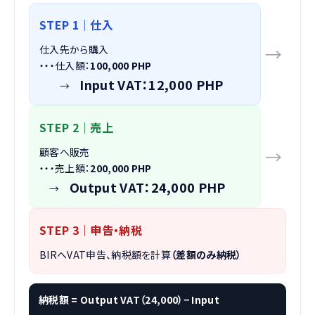
STEP 1｜仕入
→
仕入先から購入
・・・仕入額：
100,000 PHP
Input VAT：
1
2,000 PHP
→
STEP 2｜売上
→
顧客へ販売
・・・売上額：
200,000 PHP
Output VAT：
24,000 PHP
→
STEP 3｜申告・納税
BIRへVAT申告、納税額を計算
（
差額のみ納税）
納税額 = Output VAT（24,000）− Input