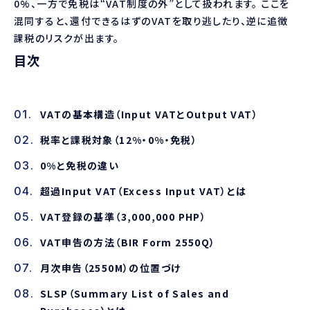
0%、一方で免税は“VAT制度の外”として扱われます。 ここを
混同すると、還付できるはずのVATを取り逃したり、逆に追徴
課税のリスクが出ます。
目次
VATの基本構造（Input VATとOutput VAT）
税率と課税対象（12%・0%・免税）
0%と免税の違い
超過Input VAT（Excess Input VAT）とは
VAT登録の基準（3,000,000 PHP）
VAT申告の方法（BIR Form 2550Q）
月次申告（2550M）の位置づけ
SLSP（Summary List of Sales and