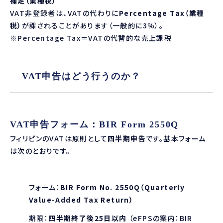
補足（業種税）
VAT非登録者は、VATの代わりに
Percentage Tax（業種
税）
が課されることがあります（一般的に3%）。
※Percentage Tax＝VATの代替的な売上課税
VAT申告はどう行うのか？
VAT申告フォーム：BIR Form 2550Q
フィリピンのVATは原則として
四半期申告
です。基本フォーム
は次のとおりです。
フォーム：
BIR Form No. 2550Q（Quarterly
Value-Added Tax Return）
期限：
四半期終了後25日以内
（eFPSの案内：
BIR