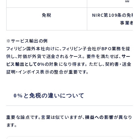
出
免税
NIRC第109条の免
事業者
※サービス輸出の例
フィリピン国外本社向けに、フィリピン子会社がBPO業務を提
供し、対価が外貨で送金されるケース。 要件を満たせば、
サー
ビス輸出として0%
の対象になり得ます。 ただし、契約書・送金
証明・インボイス表示の整合が重要です。
0%と免税の違いについて
重要な論点です。言葉は似ていますが、
損益への影響
が異なり
ます。