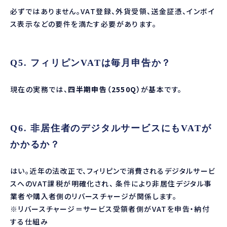
必ずではありません。VAT登録、外貨受領、送金証憑、インボイ
ス表示などの要件を満たす必要があります。
Q5. フィリピンVATは毎月申告か？
現在の実務では、
四半期申告（2550Q）
が基本です。
Q6. 非居住者のデジタルサービスにもVATが
かかるか？
はい。近年の法改正で、フィリピンで消費されるデジタルサービ
スへのVAT課税が明確化され、 条件により非居住デジタル事
業者や購入者側のリバースチャージが関係します。
※リバースチャージ＝サービス受領者側がVATを申告・納付
する仕組み