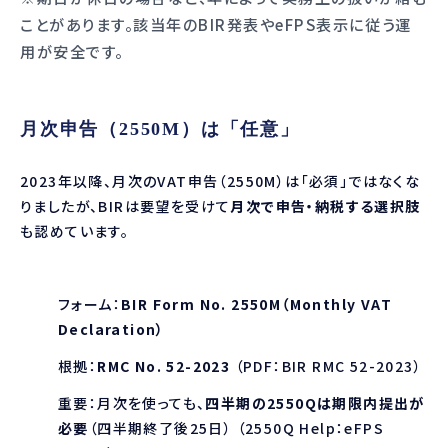
ことがあります。該当年のBIR発表やeFPS表示に従う運
用が安全です。
月次申告（2550M）は「任意」
2023年以降、月次のVAT申告（2550M）は「必須」ではなくな
りましたが、BIRは要望を受けて
月次で申告・納税する選択肢
も認めています。
フォーム：
BIR Form No. 2550M（Monthly VAT
Declaration）
根拠：
RMC No. 52-2023
（PDF：
BIR RMC 52-2023
）
重要：月次を使っても、
四半期の2550Qは期限内提出が
必要
（四半期終了後25日） （2550Q Help：
eFPS