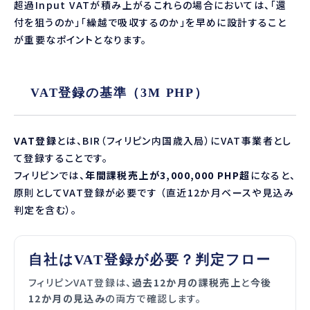
超過Input VATが積み上がるこれらの場合においては、「還
付を狙うのか」「繰越で吸収するのか」を早めに設計すること
が重要なポイントとなります。
VAT登録の基準（3M PHP）
VAT登録
とは、BIR（フィリピン内国歳入局）にVAT事業者とし
て登録することです。
フィリピンでは、
年間課税売上が3,000,000 PHP超
になると、
原則としてVAT登録が必要です （直近12か月ベースや見込み
判定を含む）。
自社はVAT登録が必要？判定フロー
フィリピンVAT登録は、
過去12か月の課税売上
と
今後
12か月の見込み
の両方で確認します。