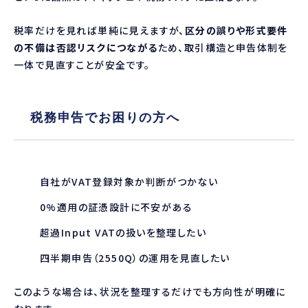
税率だけを見れば単純に見えますが、
区分の誤りや形式要件
の不備は否認リスクにつながる
ため、取引構造と申告体制を
一体で見直すことが安全です。
税務申告でお困りの方へ
自社がVAT登録対象か判断がつかない
0%適用の証憑設計に不安がある
超過Input VATの扱いを整理したい
四半期申告（2550Q）の運用を見直したい
このような場合は、状況を整理するだけでも方向性が明確に