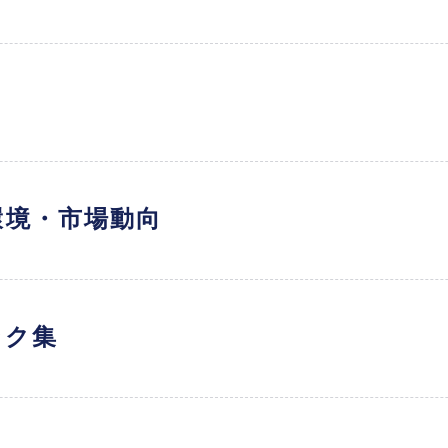
環境・市場動向
ンク集