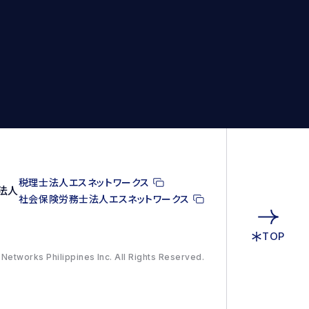
税理士法人エスネットワークス
法人
社会保険労務士法人エスネットワークス
TOP
Networks Philippines Inc. All Rights Reserved.