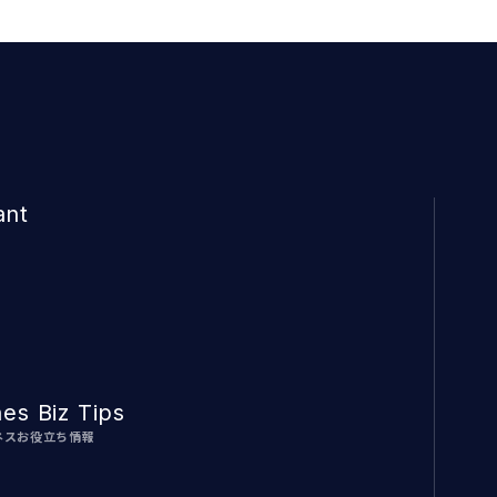
ant
nes Biz Tips
ネスお役立ち情報