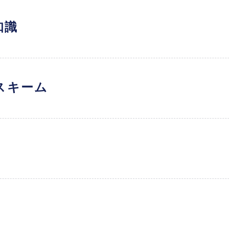
知識
スキーム