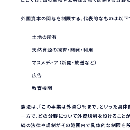
外国資本の関与を制限する、
代表的なものは以下
土地の所有
天然資源の探査・開発・利用
マスメディア（新聞・放送など）
広告
教育機関
憲法は、「この事業は外資〇％まで」といった
具体
一方で、
どの分野について外資規制を設けること
続の法律や規制がその範囲内で具体的な制限を設