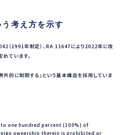
いう考え方を示す
 7042（1991年制定）、RA 11647により2022年に改
定めています。
例外的に制限する」という基本構造を採用していま
 to one hundred percent (100%) of
eign ownership therein is prohibited or