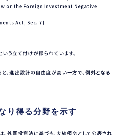
law or the Foreign Investment Negative
ments Act, Sec. 7)
」という立て付けが採られています。
ると、進出設計の自由度が高い一方で、
例外となる
になり得る分野を示す
ve List）は、外国投資法に基づき、大統領令として公表され