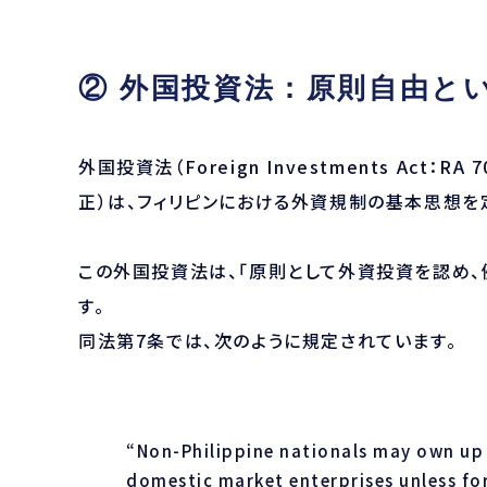
② 外国投資法：原則自由と
外国投資法（Foreign Investments Act：RA
正）は、フィリピンにおける外資規制の基本思想を
この外国投資法は、「原則として外資投資を認め、
す。
同法第7条では、次のように規定されています。
“Non-Philippine nationals may own up
domestic market enterprises unless for