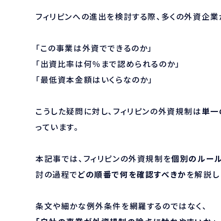
フィリピンへの進出を検討する際、多くの外資企業
「この事業は外資でできるのか」
「出資比率は何％まで認められるのか」
「最低資本金額はいくらなのか」
こうした疑問に対し、フィリピンの外資規制は
単一
っています。
本記事では、フィリピンの外資規制を
個別のルール
討の過程で
どの順番で何を確認すべきか
を解説し
条文や細かな例外条件を網羅するのではなく、