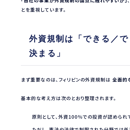
「自社の事業が外資規制の論点に触れやすいか」
とを重視しています。
外資規制は「できる／で
決まる」
まず重要なのは、フィリピンの外資規制は
全面的
基本的な考え方は次のとおり整理されます。
原則として、外資100％での投資が認められ
ただし、憲法や法律で制限された分野では