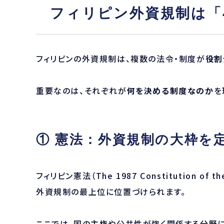
フィリピン外資規制は「
フィリピンの外資規制は、複数の法令・制度が
役割
重要なのは、それぞれが
何を決める制度なのか
を
① 憲法：外資規制の大枠を
フィリピン憲法（The 1987 Constitution of the 
外資規制の最上位に位置づけられます。
ここでは、国の主権や公共性が強く関係する分野に