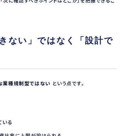
、「次に確認すべきポイントはどこか」を把握できるこ
きない」ではなく「設計で
な業種規制型ではない
という点です。
ている
外資比率に上限が設けられる