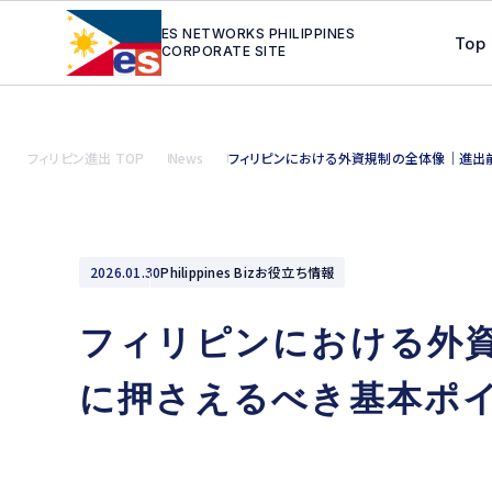
ES NETWORKS PHILIPPINES
Top
CORPORATE SITE
フィリピン進出 TOP
News
フィリピンにおける外資規制の全体像｜進出
2026.01.30
Philippines Bizお役立ち情報
フィリピンにおける外
に押さえるべき基本ポ