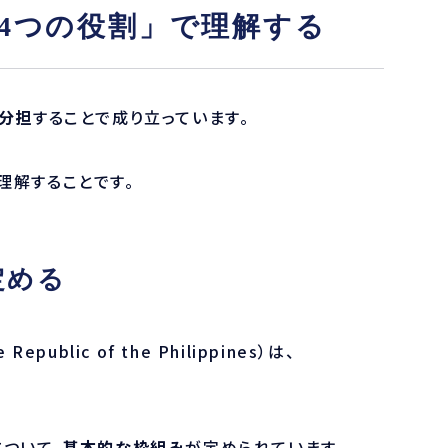
4つの役割」で理解する
分担
することで成り立っています。
理解することです。
定める
Republic of the Philippines）は、
ついて、
基本的な枠組み
が定められています。