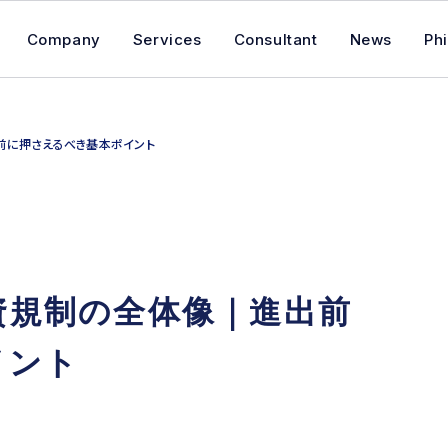
Company
​Services
Consultant
News
Phi
前に押さえるべき基本ポイント
資規制の全体像｜進出前
イント