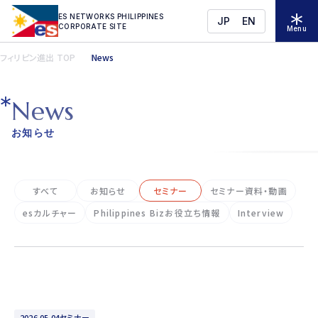
ES NETWORKS PHILIPPINES
JP
EN
CORPORATE SITE
Menu
フィリピン進出 TOP
News
N
e
w
s
お知らせ
すべて
お知らせ
セミナー
セミナー資料・動画
esカルチャー
Philippines Bizお役立ち情報
Interview
2026.05.04
セミナー